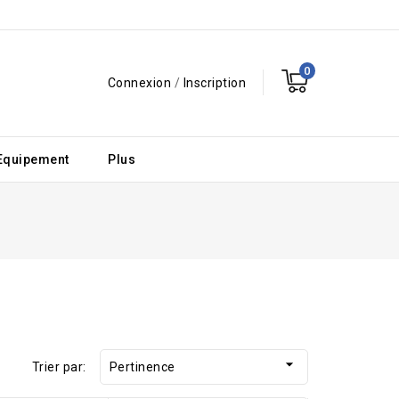
0
Connexion
/
Inscription
Equipement
Plus

Trier par:
Pertinence