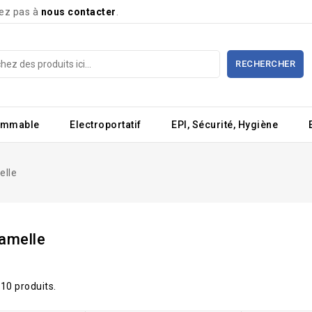
tez pas à
nous contacter
.
RECHERCHER
ommable
Electroportatif
EPI, Sécurité, Hygiène
elle
lamelle
a 10 produits.