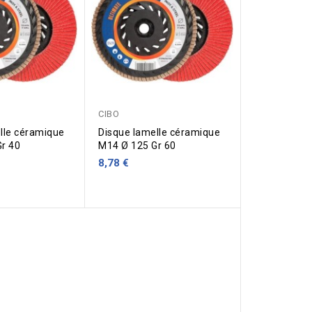
CIBO
lle céramique
Disque lamelle céramique
r 40
M14 Ø 125 Gr 60
8,78 €