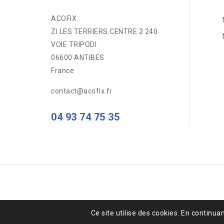
ACOFIX
ZI LES TERRIERS CENTRE 2 240
VOIE TRIPODI
06600 ANTIBES
France
contact@acofix.fr
04 93 74 75 35
Ce site utilise des cookies. En continuan