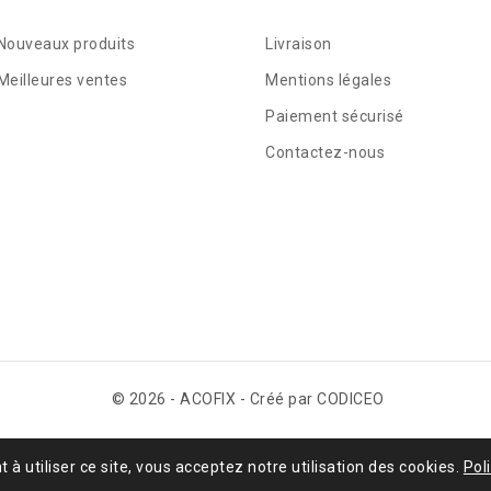
Nouveaux produits
Livraison
Meilleures ventes
Mentions légales
Paiement sécurisé
Contactez-nous
© 2026 - ACOFIX - Créé par CODICEO
t à utiliser ce site, vous acceptez notre utilisation des cookies.
Pol