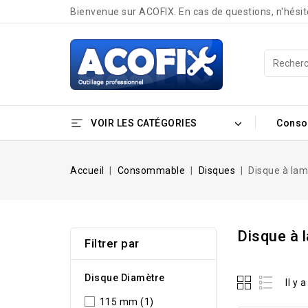
Bienvenue sur ACOFIX. En cas de questions, n'hési
VOIR LES CATÉGORIES
Cons
Accueil
Consommable
Disques
Disque à lam
Disque à 
Filtrer par
Disque Diamètre
Il y 
115 mm
(1)