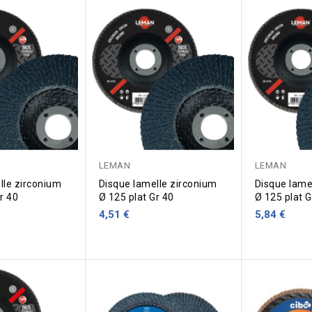
LEMAN
LEMAN
lle zirconium
Disque lamelle zirconium
Disque lame
r 40
Ø 125 plat Gr 40
Ø 125 plat G
4,51 €
5,84 €