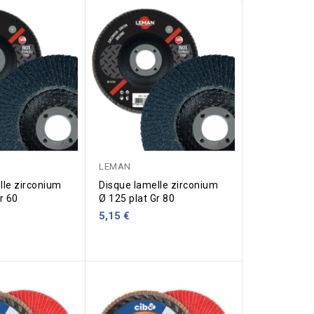
LEMAN
lle zirconium
Disque lamelle zirconium
r 60
Ø 125 plat Gr 80
5,15 €