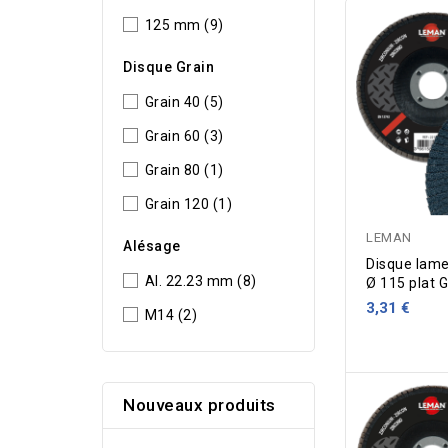
125 mm
(9)
Disque Grain
Grain 40
(5)
Grain 60
(3)
Grain 80
(1)
Grain 120
(1)
LEMAN
Alésage
Disque lame
Al. 22.23 mm
(8)
Ø 115 plat G
3,31 €
M14
(2)
Nouveaux produits