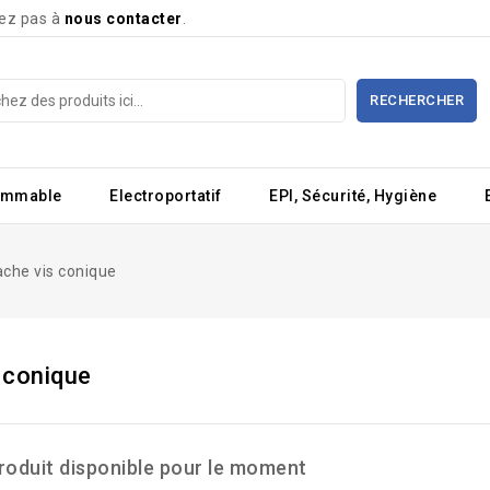
tez pas à
nous contacter
.
RECHERCHER
ommable
Electroportatif
EPI, Sécurité, Hygiène
che vis conique
 conique
roduit disponible pour le moment