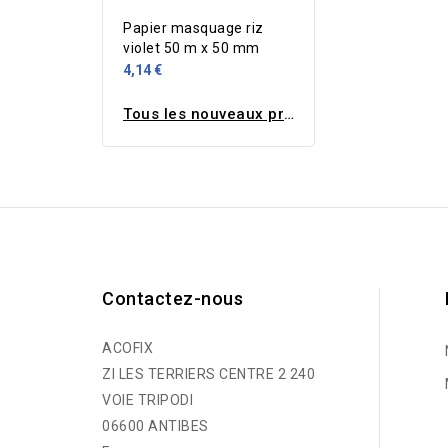
Papier masquage riz
violet 50 m x 50 mm
4,14 €
Tous les nouveaux produits
Contactez-nous
ACOFIX
ZI LES TERRIERS CENTRE 2 240
VOIE TRIPODI
06600 ANTIBES