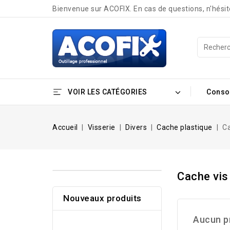
Bienvenue sur ACOFIX. En cas de questions, n'hési
VOIR LES CATÉGORIES
Cons
Accueil
Visserie
Divers
Cache plastique
Ca
Cache vis
Nouveaux produits
Aucun p